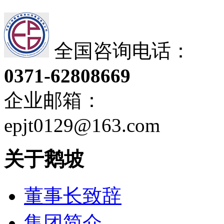
全国咨询电话：
0371-62808669
企业邮箱：
epjt0129@163.com
关于鹅坡
董事长致辞
集团简介