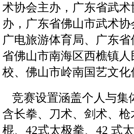
术协会主办，广东省武术
办，广东省佛山市武术协
广电旅游体育局、广东省
省佛山市南海区西樵镇人
校、佛山市岭南国艺文化
竞赛设置涵盖个人与集
含长拳、刀术、剑术、枪
棍、42式太极拳、42 