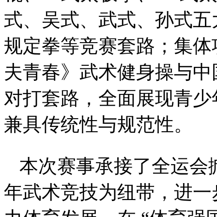
式、吴式、武式、孙式五
规定拳等竞赛套路；集体
夫青春》武术健身操与中
对打套路，全面展现青少
兼具传统性与规范性。
本次赛事承接了全运会
年武术竞技为纽带，进一