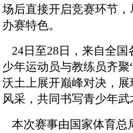
场后直接开启竞赛环节，
办赛特色。
24日至28日，来自全国
少年运动员与教练员齐聚
沃土上展开巅峰对决，展
风采，共同书写青少年武
本次赛事由国家体育总