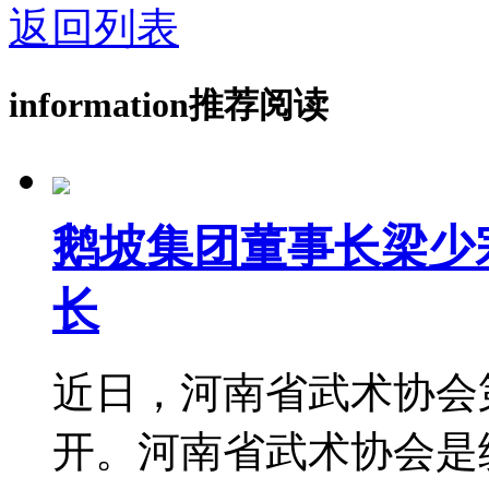
返回列表
information
推荐阅读
鹅坡集团董事长梁少
长
近日，河南省武术协会
开。河南省武术协会是统